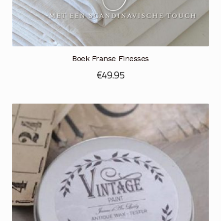
Boek Franse Finesses
€
49.95