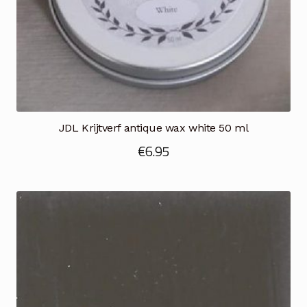
JDL Krijtverf antique wax white 50 ml
€
6.95