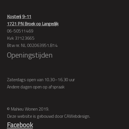
Kosterij 9-11
1721 PN Broek op Langedijk
06-50511469
Kvk 37123665
Btw nr. NL 002063951.B14
Openingstijden
Zaterdags open van 10.30–16.30 uur
Andere dagen open op afspraak
© Mahieu Wonen 2019.
Deze website is gebouwd door CAWebdesign.
Facebook