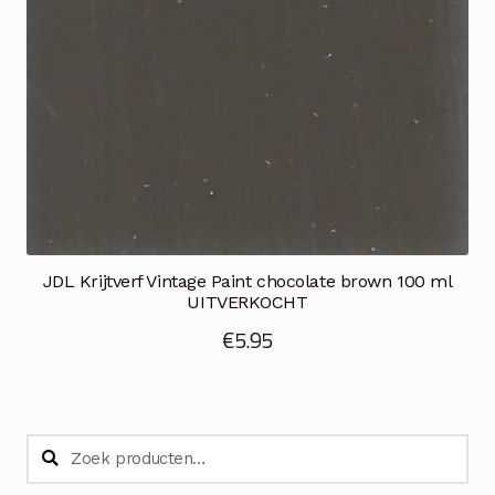
JDL Krijtverf Vintage Paint chocolate brown 100 ml
UITVERKOCHT
€
5.95
Zoeken
Zoeken
naar: