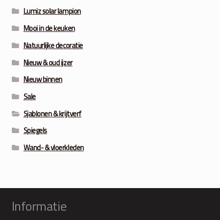
Lumiz solar lampion
Mooi in de keuken
Natuurlijke decoratie
Nieuw & oud ijzer
Nieuw binnen
Sale
Sjablonen & krijtverf
Spiegels
Wand- & vloerkleden
Informatie