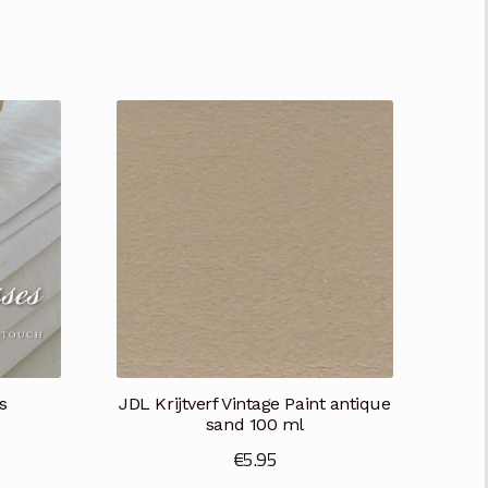
s
JDL Krijtverf Vintage Paint antique
sand 100 ml
€
5.95