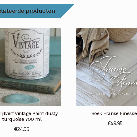
elateerde producten
ijtverf Vintage Paint dusty
Boek Franse Finesse
turquoise 700 ml
€
49.95
€
24.95