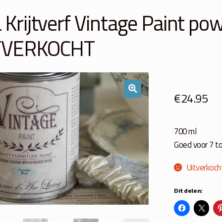
 Krijtverf Vintage Paint po
TVERKOCHT
€
24.95
700 ml
Goed voor 7 t
Uitverkoch
Dit delen: