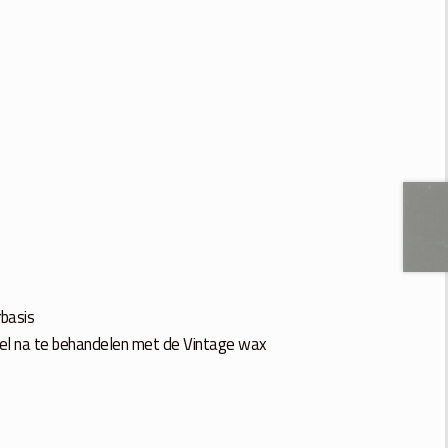
rbasis
tikel na te behandelen met de Vintage wax