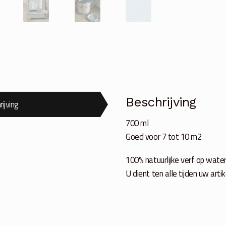
Beschrijving
ijving
700 ml
Goed voor 7 tot 10 m2
100% natuurlijke verf op wate
U dient ten alle tijden uw ar