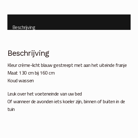
Beschrijving
Beschrijving
Kleur crème-licht blauw gestreept met aan het uiteinde franje
Maat 130 cm bij 160 cm
Koud wassen
Leuk over het voeteneinde van uw bed
Of wanneer de avonden iets koeler zijn, binnen of buiten in de
tuin