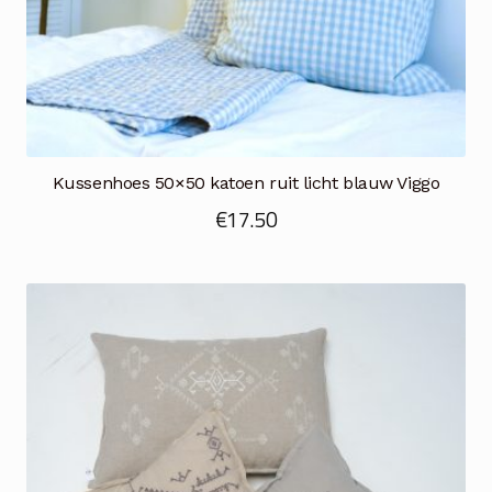
Kussenhoes 50×50 katoen ruit licht blauw Viggo
€
17.50