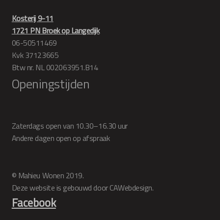
Kosterij 9-11
1721 PN Broek op Langedijk
06-50511469
Kvk 37123665
Btw nr. NL 002063951.B14
Openingstijden
Zaterdags open van 10.30–16.30 uur
Andere dagen open op afspraak
© Mahieu Wonen 2019.
Deze website is gebouwd door CAWebdesign.
Facebook