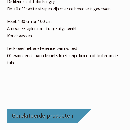
De kleur is echt donker grijs
De 10 off white strepen zijn over de breedte in gewoven
Maat 130 cm bij 160 cm
Aan weerszijden met franje afgewerkt
Koud wassen
Leuk over het voeteneinde van uw bed
Of wanneer de avonden iets koeler zijn, binnen of buiten in de
tuin
Gerelateerde producten