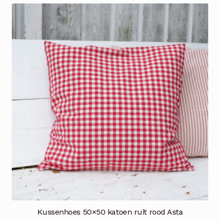
Kussenhoes 50×50 katoen ruit rood Asta