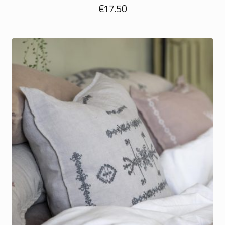
€
17.50