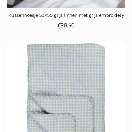
Kussenhoesje 50×50 grijs linnen met grijs embroidery
€
38.50