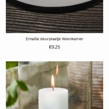
Emaille deurplaatje Woonkamer
€
9.25