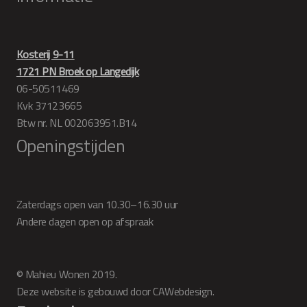
Kosterij 9-11
1721 PN Broek op Langedijk
06-50511469
Kvk 37123665
Btw nr. NL 002063951.B14
Openingstijden
Zaterdags open van 10.30–16.30 uur
Andere dagen open op afspraak
© Mahieu Wonen 2019.
Deze website is gebouwd door CAWebdesign.