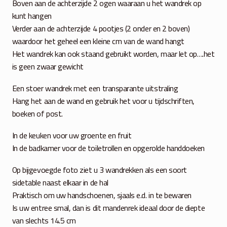
Boven aan de achterzijde 2 ogen waaraan u het wandrek op
kunt hangen
Verder aan de achterzijde 4 pootjes (2 onder en 2 boven)
waardoor het geheel een kleine cm van de wand hangt
Het wandrek kan ook staand gebruikt worden, maar let op….het
is geen zwaar gewicht
Een stoer wandrek met een transparante uitstraling
Hang het aan de wand en gebruik het voor u tijdschriften,
boeken of post.
In de keuken voor uw groente en fruit
In de badkamer voor de toiletrollen en opgerolde handdoeken
Op bijgevoegde foto ziet u 3 wandrekken als een soort
sidetable naast elkaar in de hal
Praktisch om uw handschoenen, sjaals e.d. in te bewaren
Is uw entree smal, dan is dit mandenrek ideaal door de diepte
van slechts 14.5 cm