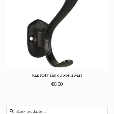
Kapstokhaak dubbel zwart
€
6.50
Zoeken
Zoeken