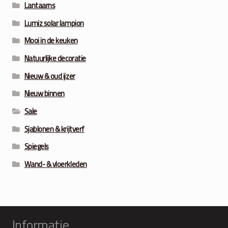
Lantaarns
Lumiz solar lampion
Mooi in de keuken
Natuurlijke decoratie
Nieuw & oud ijzer
Nieuw binnen
Sale
Sjablonen & krijtverf
Spiegels
Wand- & vloerkleden
Informatie