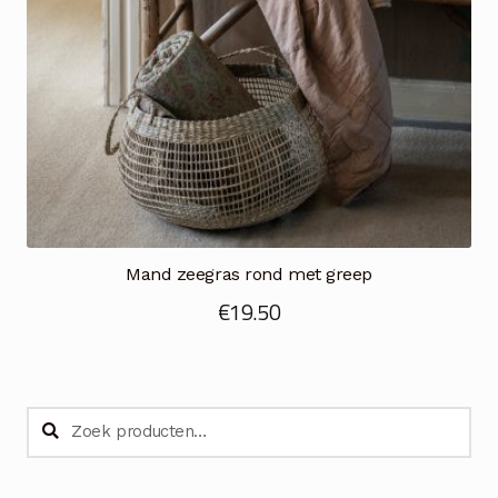
Mand zeegras rond met greep
€
19.50
Zoeken
Zoeken
naar: