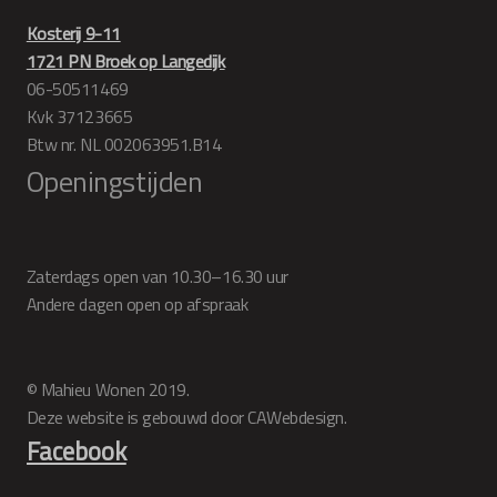
Kosterij 9-11
1721 PN Broek op Langedijk
06-50511469
Kvk 37123665
Btw nr. NL 002063951.B14
Openingstijden
Zaterdags open van 10.30–16.30 uur
Andere dagen open op afspraak
© Mahieu Wonen 2019.
Deze website is gebouwd door CAWebdesign.
Facebook