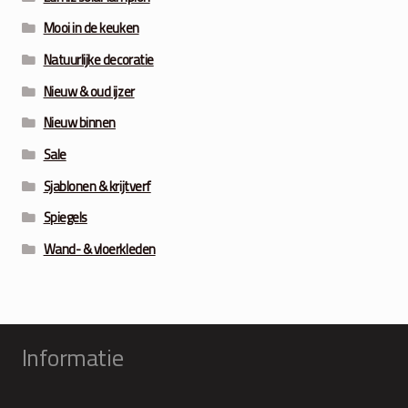
Mooi in de keuken
Natuurlijke decoratie
Nieuw & oud ijzer
Nieuw binnen
Sale
Sjablonen & krijtverf
Spiegels
Wand- & vloerkleden
Informatie