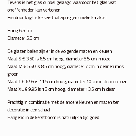
Tevens is het glas dubbel gelaagd waardoor het glas wat
oneffenheden kan vertonen
Hierdoor krijgt elke kerstbal zijn eigen unieke karakter
Hoog 6.5 cm
Diameter 5.5 cm
De glazen ballen zijn er in de volgende maten en kleuren:
Maat S € 3.50 is 6.5 cm hoog, diameter 5.5 cm in roze
Maat M € 5.50 is 8.5 cm hoog, diameter 7 cm in clear en mos
groen
Maat L € 6.95 is 11.5 cm hoog, diameter 10 cm in clear en roze
Maat XL € 9.95 is 15 cm hoog, diameter 13.5 cm in clear
Prachtig in combinatie met de andere kleuren en maten ter
decoratie in een schaal
Hangend in de kerstboom is natuurlijk altijd goed