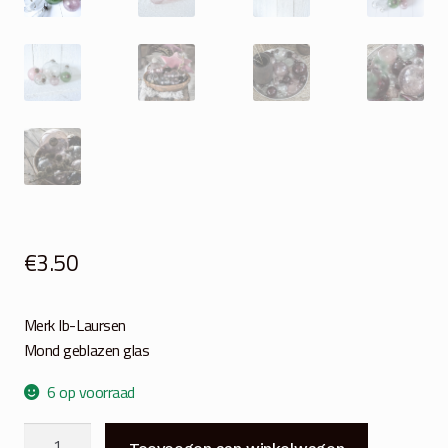
€
3.50
Merk Ib-Laursen
Mond geblazen glas
6 op voorraad
Kerstbal