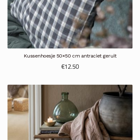
Kussenhoesje 50×50 cm antraciet geruit
€
12.50