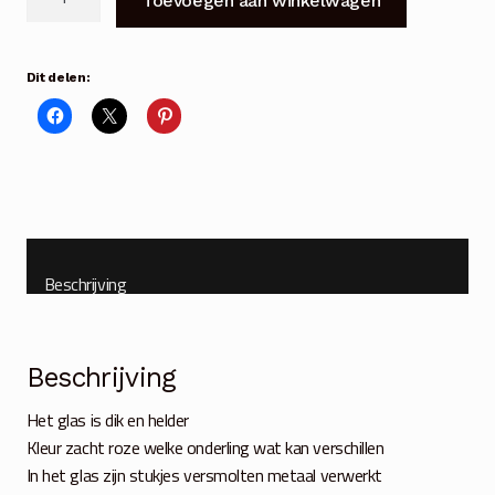
Toevoegen aan winkelwagen
glas
metal
chips
Dit delen:
roze
aantal
Beschrijving
Beschrijving
Het glas is dik en helder
Kleur zacht roze welke onderling wat kan verschillen
In het glas zijn stukjes versmolten metaal verwerkt