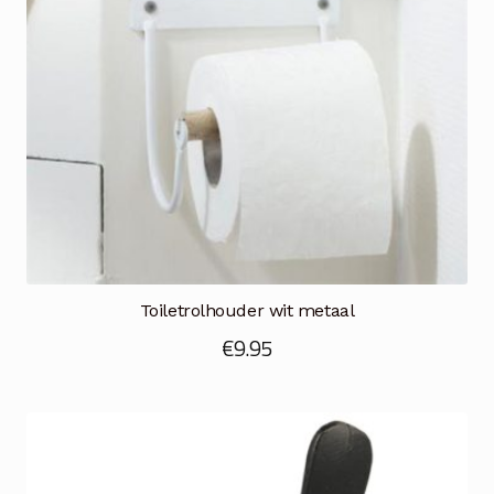
Toiletrolhouder wit metaal
€
9.95