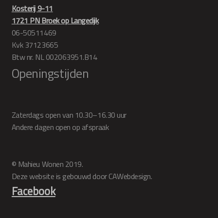
Kosterij 9-11
1721 PN Broek op Langedijk
06-50511469
Kvk 37123665
Btw nr. NL 002063951.B14
Openingstijden
Zaterdags open van 10.30–16.30 uur
Andere dagen open op afspraak
© Mahieu Wonen 2019.
Deze website is gebouwd door CAWebdesign.
Facebook