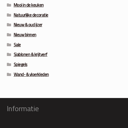
Mooi in de keuken
Natuurlijke decoratie
Nieuw & oud ijzer
Nieuw binnen
Sale
Sjablonen & krijtverf
Spiegels
Wand- & vloerkleden
Informatie