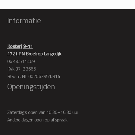
Informatie
Kosterij 9-11
1721 PN Broek op Langedijk
06-50511469
Kvk 37123665
Btw nr. NL 002063951.B14
Openingstijden
Zaterdags open van 10.30–16.30 uur
Andere dagen open op afspraak