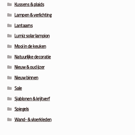
Kussens & plaids
Lampen & verlichting
Lantaarns
Lumiz solar lampion
Mooi in de keuken
Natuurlijke decoratie
Nieuw & oud ijzer
Nieuw binnen
Sale
Sjablonen & krijtverf
Spiegels
Wand- & vloerkleden