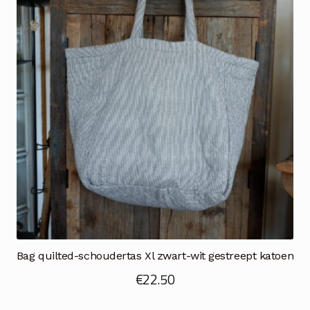
Bag quilted-schoudertas Xl zwart-wit gestreept katoen
€
22.50