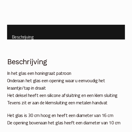
Beschrijving
Beschrijving
In het glas een honingraat patroon
Onderaan het glas een opening waar u eenvoudig het
kraantje/tap in draait
Het deksel heeft een silicone afsluitring en een klem sluiting
Tevens zit er aan de klemsluiting een metalen handvat
Het glas is 30 cm hoog en heeft een diameter van 16 cm
De opening bovenaan het glas heeft een diameter van 10 cm