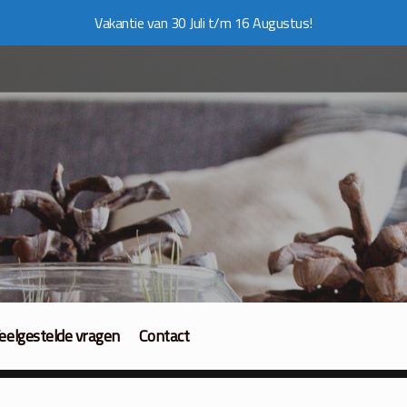
Vakantie van 30 Juli t/m 16 Augustus!
eelgestelde vragen
Contact