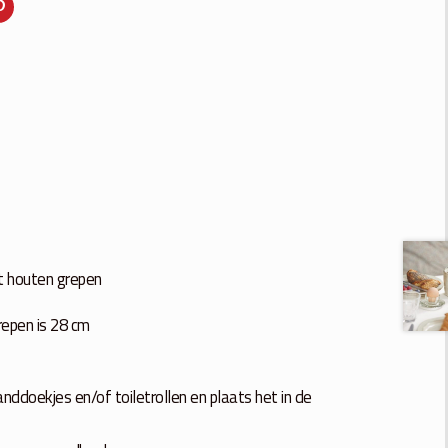
t houten grepen
epen is 28 cm
ddoekjes en/of toiletrollen en plaats het in de