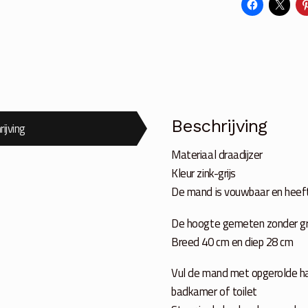
aantal
Beschrijving
ijving
Materiaal draadijzer
Kleur zink-grijs
De mand is vouwbaar en heef
De hoogte gemeten zonder gr
Breed 40 cm en diep 28 cm
Vul de mand met opgerolde han
badkamer of toilet