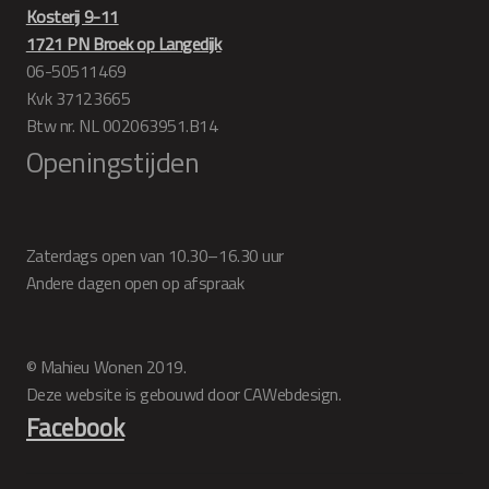
Kosterij 9-11
1721 PN Broek op Langedijk
06-50511469
Kvk 37123665
Btw nr. NL 002063951.B14
Openingstijden
Zaterdags open van 10.30–16.30 uur
Andere dagen open op afspraak
© Mahieu Wonen 2019.
Deze website is gebouwd door CAWebdesign.
Facebook