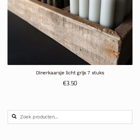
Dinerkaarsje licht grijs 7 stuks
€
3.50
Zoeken
Zoeken
naar: