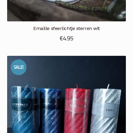
Emaille sfeerlichtje sterren wit
€
4.95
SALE!