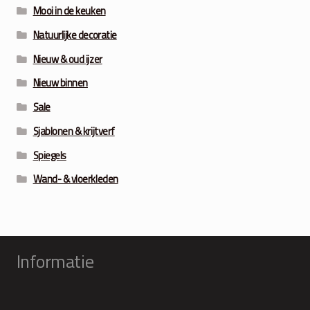
Mooi in de keuken
Natuurlijke decoratie
Nieuw & oud ijzer
Nieuw binnen
Sale
Sjablonen & krijtverf
Spiegels
Wand- & vloerkleden
Informatie