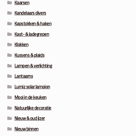
Kaarsen
Kandelaars divers
Kapstokken & haken
Kast- & ladegrepen
Klokken
Kussens & plaids
Lampen & verlichting
Lantaarns
Lumiz solar lampion
Mooi in de keuken
Natuurlijke decoratie
Nieuw & oud ijzer
Nieuw binnen