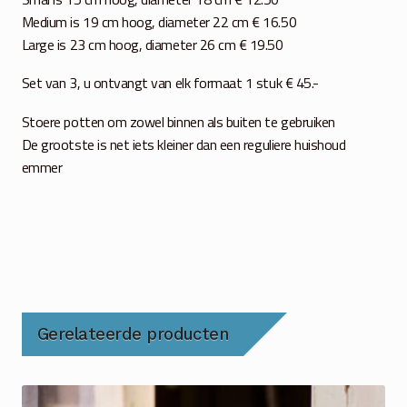
Medium is 19 cm hoog, diameter 22 cm € 16.50
Large is 23 cm hoog, diameter 26 cm € 19.50
Set van 3, u ontvangt van elk formaat 1 stuk € 45.-
Stoere potten om zowel binnen als buiten te gebruiken
De grootste is net iets kleiner dan een reguliere huishoud
emmer
Gerelateerde producten