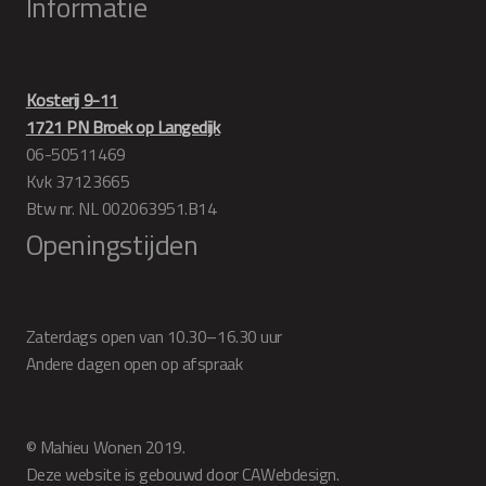
Informatie
Kosterij 9-11
1721 PN Broek op Langedijk
06-50511469
Kvk 37123665
Btw nr. NL 002063951.B14
Openingstijden
Zaterdags open van 10.30–16.30 uur
Andere dagen open op afspraak
© Mahieu Wonen 2019.
Deze website is gebouwd door CAWebdesign.