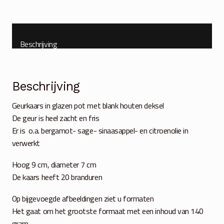
Beschrijving
Beschrijving
Geurkaars in glazen pot met blank houten deksel
De geur is heel zacht en fris
Er is o.a. bergamot- sage- sinaasappel- en citroenolie in
verwerkt
Hoog 9 cm, diameter 7 cm
De kaars heeft 20 branduren
Op bijgevoegde afbeeldingen ziet u formaten
Het gaat om het grootste formaat met een inhoud van 140
gram