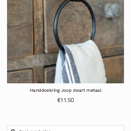
Handdoekring Joop zwart metaal
€
11.50
Zoeken