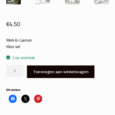
€
4.50
Merk ib-Laursen
Kleur wit
2 op voorraad
Altum
Toevoegen aan winkelwagen
geurkaars
Marsh
herbs
Dit delen:
aantal