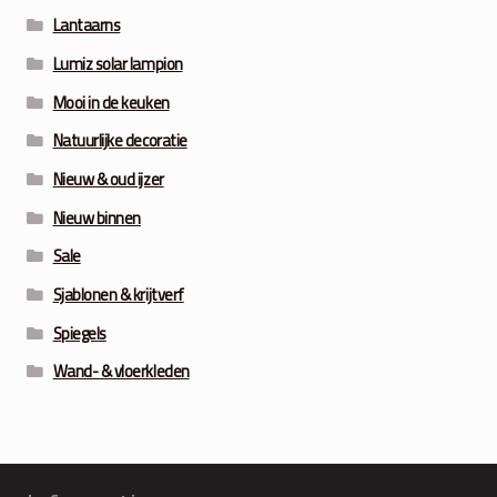
Lantaarns
Lumiz solar lampion
Mooi in de keuken
Natuurlijke decoratie
Nieuw & oud ijzer
Nieuw binnen
Sale
Sjablonen & krijtverf
Spiegels
Wand- & vloerkleden