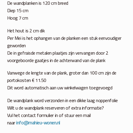
De wandplanken is 120 cm breed
Diep 15 cm
Hoog 7 cm
Het hout is 2 cm dik
Per Mei is het ophangen van de planken een stuk eenvoudiger
geworden
De in gefraisde metalen plaatjes zijn vervangen door 2
voorgeboorde gaatjes in de achterwand van de plank
Vanwege de lengte van de plank, groter dan 100 cm zijn de
portokosten € 11.50
Dit word automatisch aan uw winkelwagen toegevoegd
De wandplank word verzonden in een dikke laag noppenfolie
Wilt u de wandplank reserveren of extra informatie?
Vul het contact formulier in of stuur een mail
naar
info@mahieu-wonen.nl