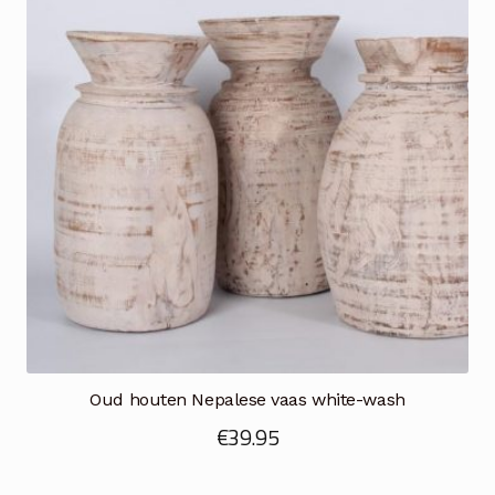
Oud houten Nepalese vaas white-wash
€
39.95