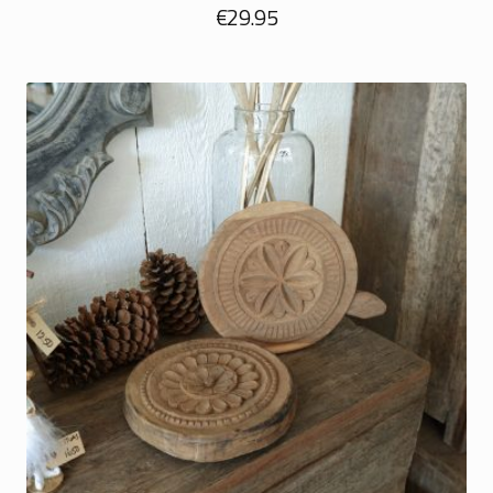
€
29.95