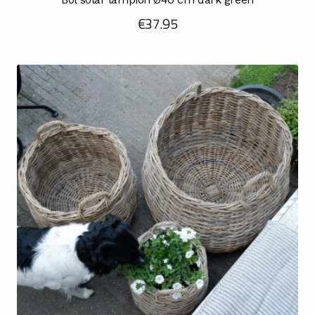
€
37.95