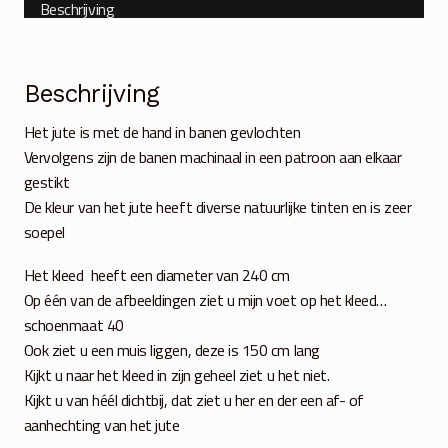
Beschrijving
Beschrijving
Het jute is met de hand in banen gevlochten
Vervolgens zijn de banen machinaal in een patroon aan elkaar
gestikt
De kleur van het jute heeft diverse natuurlijke tinten en is zeer
soepel
Het kleed heeft een diameter van 240 cm
Op één van de afbeeldingen ziet u mijn voet op het kleed…
schoenmaat 40
Ook ziet u een muis liggen, deze is 150 cm lang
Kijkt u naar het kleed in zijn geheel ziet u het niet.
Kijkt u van héél dichtbij, dat ziet u her en der een af- of
aanhechting van het jute