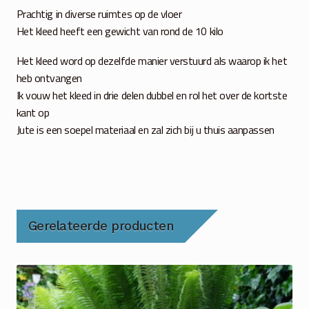
Prachtig in diverse ruimtes op de vloer
Het kleed heeft een gewicht van rond de 10 kilo
Het kleed word op dezelfde manier verstuurd als waarop ik het
heb ontvangen
Ik vouw het kleed in drie delen dubbel en rol het over de kortste
kant op
Jute is een soepel materiaal en zal zich bij u thuis aanpassen
Gerelateerde producten