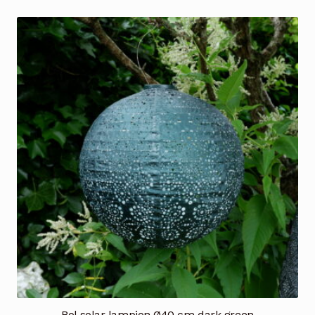
tot
€45.00
Bol solar lampion Ø40 cm dark green