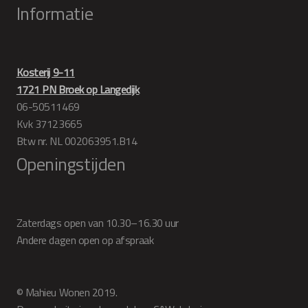
Informatie
Kosterij 9-11
1721 PN Broek op Langedijk
06-50511469
Kvk 37123665
Btw nr. NL 002063951.B14
Openingstijden
Zaterdags open van 10.30–16.30 uur
Andere dagen open op afspraak
© Mahieu Wonen 2019.