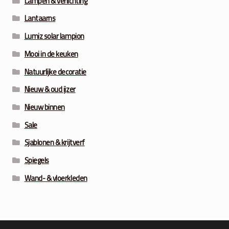
Lampen & verlichting
Lantaarns
Lumiz solar lampion
Mooi in de keuken
Natuurlijke decoratie
Nieuw & oud ijzer
Nieuw binnen
Sale
Sjablonen & krijtverf
Spiegels
Wand- & vloerkleden