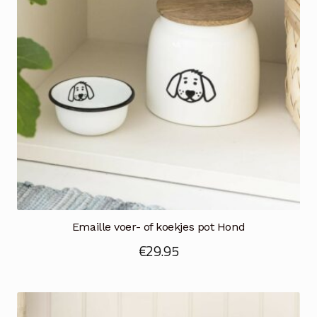
Emaille voer- of koekjes pot Hond
€
29.95