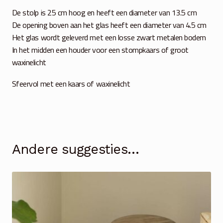
De stolp is 25 cm hoog en heeft een diameter van 13.5 cm
De opening boven aan het glas heeft een diameter van 4.5 cm
Het glas wordt geleverd met een losse zwart metalen bodem
In het midden een houder voor een stompkaars of groot
waxinelicht
Sfeervol met een kaars of waxinelicht
Andere suggesties…