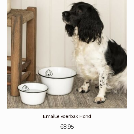
Emaille voerbak Hond
€
8.95