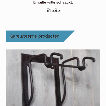
Emaille witte schaal XL
€
15.95
Gerelateerde producten