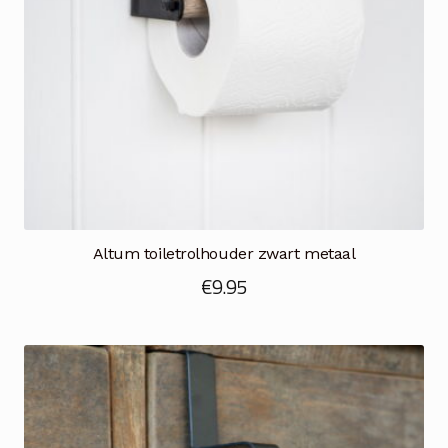
Altum toiletrolhouder zwart metaal
€
9.95