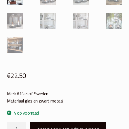
€
22.50
Merk Affari of Sweden
Materiaal glas en zwart metaal
4 op voorraad
Glazen