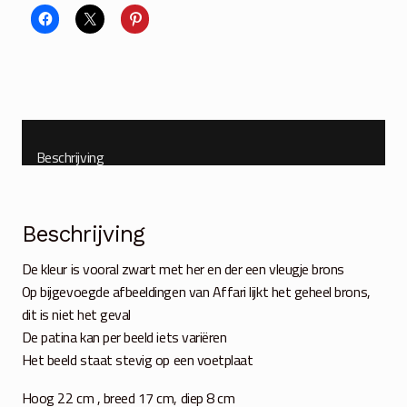
zwart
aantal
Beschrijving
Beschrijving
De kleur is vooral zwart met her en der een vleugje brons
Op bijgevoegde afbeeldingen van Affari lijkt het geheel brons,
dit is niet het geval
De patina kan per beeld iets variëren
Het beeld staat stevig op een voetplaat
Hoog 22 cm , breed 17 cm, diep 8 cm