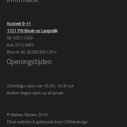
Kosterij 9-11
1721 PN Broek op Langedijk
06-50511469
Kvk 37123665
Btw nr. NL 002063951.B14
Openingstijden
Zaterdags open van 10.30–16.30 uur
Andere dagen open op afspraak
© Mahieu Wonen 2019.
Deze website is gebouwd door CAWebdesign.