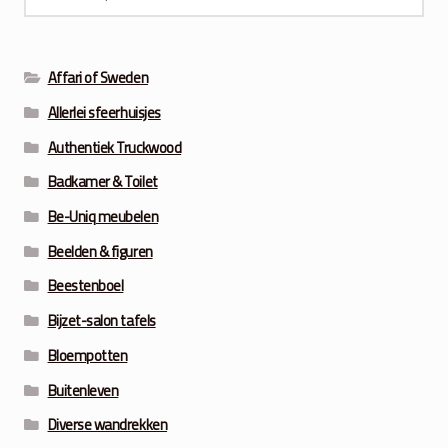
naar:
Affari of Sweden
Allerlei sfeerhuisjes
Authentiek Truckwood
Badkamer & Toilet
Be-Uniq meubelen
Beelden & figuren
Beestenboel
Bijzet-salon tafels
Bloempotten
Buitenleven
Diverse wandrekken