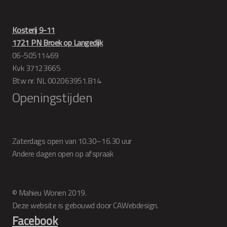
Kosterij 9-11
1721 PN Broek op Langedijk
06-50511469
Kvk 37123665
Btw nr. NL 002063951.B14
Openingstijden
Zaterdags open van 10.30–16.30 uur
Andere dagen open op afspraak
© Mahieu Wonen 2019.
Deze website is gebouwd door CAWebdesign.
Facebook