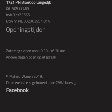
1721 PN Broek op Langedijk
06-50511469
Kvk 37123665
Btw nr. NL 002063951.B14
Openingstijden
Zaterdags open van 10.30–16.30 uur
Andere dagen open op afspraak
© Mahieu Wonen 2019.
Deze website is gebouwd door CAWebdesign.
Facebook